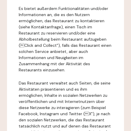
Es bietet außerdem Funktionalitäten und/oder
Informationen an, die es den Nutzern
ermöglichen, das Restaurant zu kontaktieren
(siehe Kontaktanfrage), einen Tisch im
Restaurant zu reservieren und/oder eine
Abholbestellung beim Restaurant aufzugeben
(Click and Collect"), falls das Restaurant einen
solchen Service anbietet, aber auch
Informationen und Neuigkeiten im
Zusammenhang mit der Aktivität des
Restaurants einzusehen.
Das Restaurant verwaltet auch Seiten, die seine
Aktivitäten präsentieren und es ihm
ermöglichen, Inhalte in sozialen Netzwerken zu
veröffentlichen und mit Internetnutzern über
diese Netzwerke zu interagieren (zum Beispiel
Facebook, Instagram und Twitter (X"), je nach
den sozialen Netzwerken, die das Restaurant
tatsächlich nutzt und auf denen das Restaurant