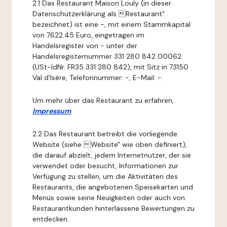
2.1 Das Restaurant Maison Louly (in dieser
Datenschutzerklärung als Restaurant"
bezeichnet) ist eine -, mit einem Stammkapital
von 7622.45 Euro, eingetragen im
Handelsregister von - unter der
Handelsregisternummer 331 280 842 00062
(USt-IdNr. FR35 331 280 842), mit Sitz in 73150
Val d'Isère, Telefonnummer: -, E-Mail: -.
Um mehr über das Restaurant zu erfahren,
Impressum
.
2.2 Das Restaurant betreibt die vorliegende
Website (siehe Website" wie oben definiert),
die darauf abzielt, jedem Internetnutzer, der sie
verwendet oder besucht, Informationen zur
Verfügung zu stellen, um die Aktivitäten des
Restaurants, die angebotenen Speisekarten und
Menüs sowie seine Neuigkeiten oder auch von
Restaurantkunden hinterlassene Bewertungen zu
entdecken.