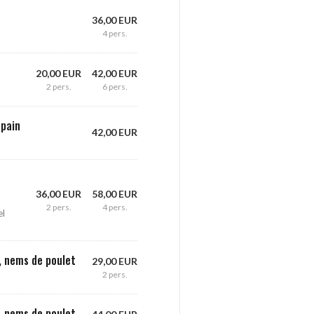
36,00 EUR
4 pers.
20,00 EUR
42,00 EUR
2 pers.
6 pers.
 pain
42,00 EUR
36,00 EUR
58,00 EUR
2 pers.
4 pers.
el
, nems de poulet
29,00 EUR
2 pers.
, nems de poulet