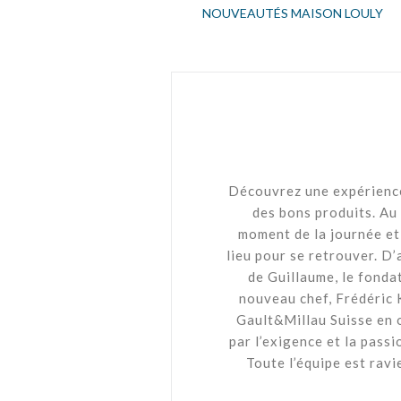
NOUVEAUTÉS MAISON LOULY
Découvrez une expérience 
des bons produits. Au
moment de la journée et 
lieu pour se retrouver. D’a
de Guillaume, le fonda
nouveau chef, Frédéric 
Gault&Millau Suisse en o
par l’exigence et la passi
Toute l’équipe est ravi