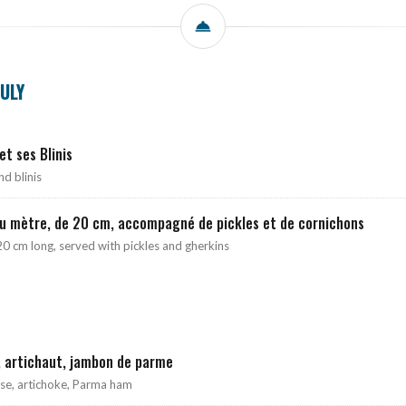
ULY
et ses Blinis
d blinis
au mètre, de 20 cm, accompagné de pickles et de cornichons
20 cm long, served with pickles and gherkins
, artichaut, jambon de parme
se, artichoke, Parma ham