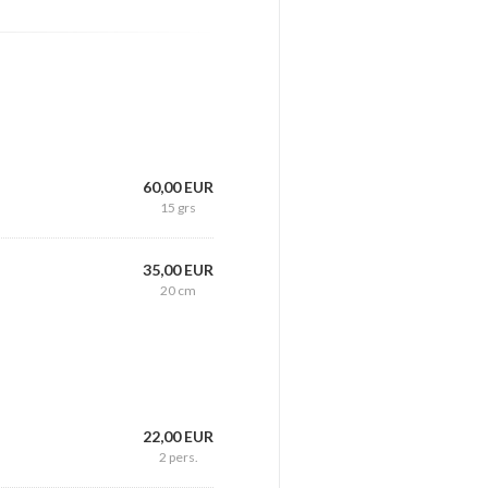
60,00 EUR
15 grs
35,00 EUR
20 cm
22,00 EUR
2 pers.